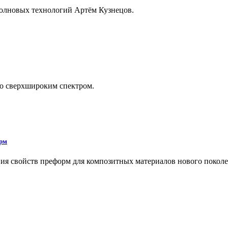
волновых технологий Артём Кузнецов.
о сверхшироким спектром.
орм
ния свойств преформ для композитных материалов нового поколе