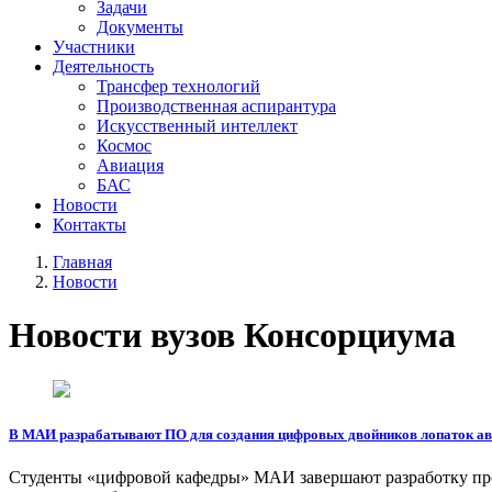
Задачи
Документы
Участники
Деятельность
Трансфер технологий
Производственная аспирантура
Искусственный интеллект
Космос
Авиация
БАС
Новости
Контакты
Главная
Новости
Новости вузов Консорциума
В МАИ разрабатывают ПО для создания цифровых двойников лопаток ав
Студенты «цифровой кафедры» МАИ завершают разработку прог