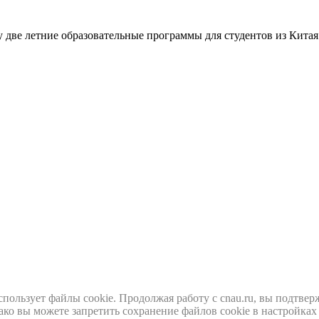
 две летние образовательные программы для студентов из Кита
ьзует файлы cookie. Продолжая работу с cnau.ru, вы подтвержд
ако вы можете запретить сохранение файлов cookie в настройках 