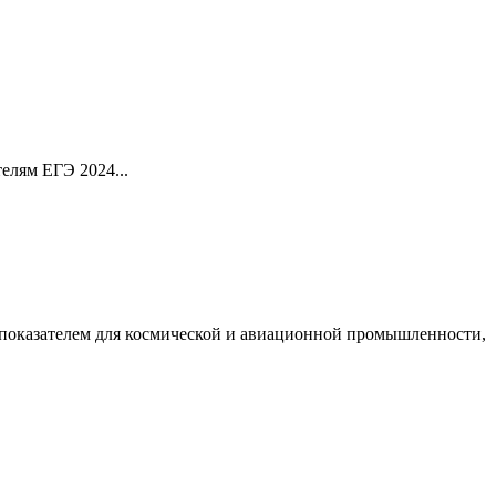
елям ЕГЭ 2024...
м показателем для космической и авиационной промышленности,