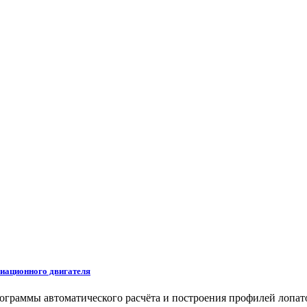
иационного двигателя
раммы автоматического расчёта и построения профилей лопато