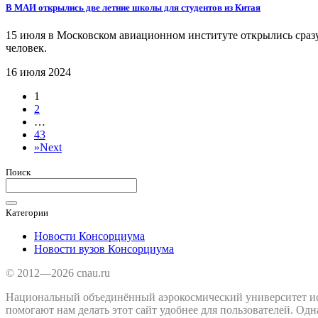
В МАИ открылись две летние школы для студентов из Китая
15 июля в Московском авиационном институте открылись сразу
человек.
16 июля 2024
1
2
…
43
»
Next
Поиск
Категории
Новости Консорциума
Новости вузов Консорциума
© 2012—2026 cnau.ru
Национальный объединённый аэрокосмический университет испол
помогают нам делать этот сайт удобнее для пользователей. Одн