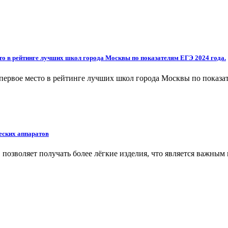
то в рейтинге лучших школ города Москвы по показателям ЕГЭ 2024 года.
ервое место в рейтинге лучших школ города Москвы по показат
еских аппаратов
позволяет получать более лёгкие изделия, что является важны