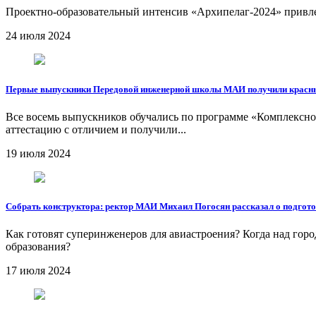
Проектно-образовательный интенсив «Архипелаг-2024» привлек
24 июля 2024
Первые выпускники Передовой инженерной школы МАИ получили красн
Все восемь выпускников обучались по программе «Комплексно
аттестацию с отличием и получили...
19 июля 2024
Cобрать конструктора: ректор МАИ Михаил Погосян рассказал о подгото
Как готовят суперинженеров для авиастроения? Когда над гор
образования?
17 июля 2024