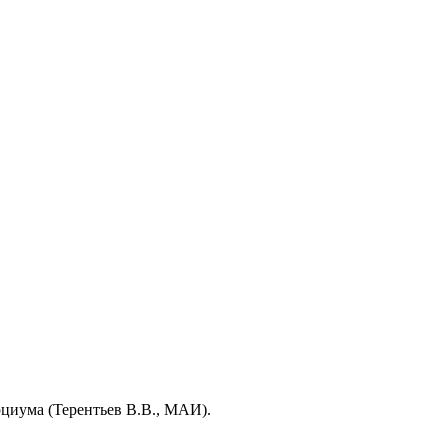
рциума (Терентьев В.В., МАИ).