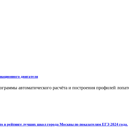
иационного двигателя
раммы автоматического расчёта и построения профилей лопато
то в рейтинге лучших школ города Москвы по показателям ЕГЭ 2024 года.