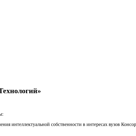
Технологий»
ы:
ения интеллектуальной собственности в интересах вузов Консо