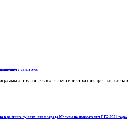
иационного двигателя
раммы автоматического расчёта и построения профилей лопато
то в рейтинге лучших школ города Москвы по показателям ЕГЭ 2024 года.